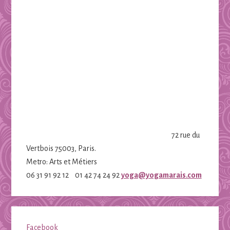
72 rue du
Vertbois 75003, Paris.
Metro: Arts et Métiers
06 31 91 92 12 01 42 74 24 92
yoga@yogamarais.com
Facebook