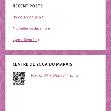
Primary
RECENT POSTS
Sidebar
Bonne Année 2026!
Nouvelles de décembre
25ème Rentrée :)
CENTRE DE YOGA DU MARAIS
Join our WhatsApp community